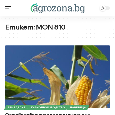
Етикет:
MON 810
ЗЕМЕДЕЛИЕ
ЗЪРНОПРОИЗВОДСТВО
ЦАРЕВИЦА
Остава забраната за отглеждане на