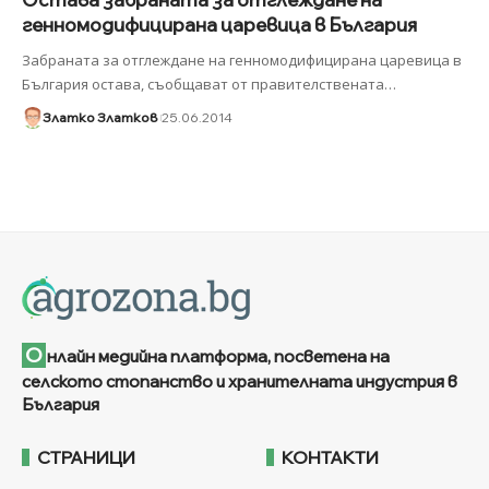
генномодифицирана царевица в България
Забраната за отглеждане на генномодифицирана царевица в
България остава, съобщават от правителствената
…
Златко Златков
25.06.2014
О
нлайн медийна платформа, посветена на
селското стопанство и хранителната индустрия в
България
СТРАНИЦИ
КОНТАКТИ