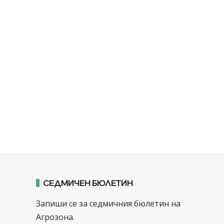
СЕДМИЧЕН БЮЛЕТИН
Запиши се за седмичния бюлетин на
Агрозона.