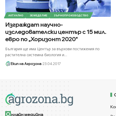
АКТУАЛНО
ЗЕМЕДЕЛИЕ
ЗЪРНОПРОИЗВОДСТВО
Изграждат научно-
изследователски център с 15 мил.
евро по „Хоризонт 2020“
България ще има Център за върхови постижения по
растителна системна биология и
…
Екип на Агрозона
23.04.2017
Ко
О
нлайн медийна