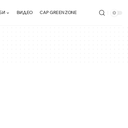
БИ
ВИДЕО
CAP GREEN ZONE