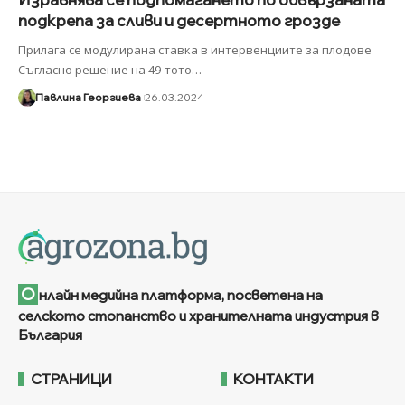
подкрепа за сливи и десертното грозде
Прилага се модулирана ставка в интервенциите за плодове
Съгласно решение на 49-тото
…
Павлина Георгиева
26.03.2024
О
нлайн медийна платформа, посветена на
селското стопанство и хранителната индустрия в
България
СТРАНИЦИ
КОНТАКТИ