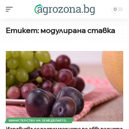
Етикет:
модулирана ставка
МИНИСТЕРСТВО НА ЗЕМЕДЕЛИЕТО,...
Изравнява се подпомагането по обвързаната