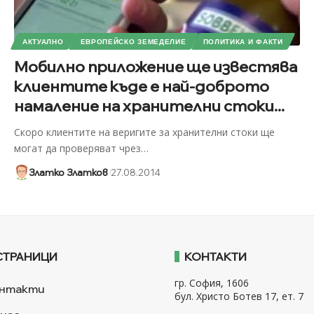
АКТУАЛНО
ЕВРОПЕЙСКО ЗЕМЕДЕЛИЕ
ПОЛИТИКА И ФАКТИ
Мобилно приложение ще известява
клиентите къде е най-доброто
намаление на хранителни стоки...
Скоро клиентите на веригите за хранителни стоки ще
могат да проверяват чрез
…
Златко Златков
27.08.2014
СТРАНИЦИ
КОНТАКТИ
гр. София, 1606
нтакти
бул. Христо Ботев 17, ет. 7