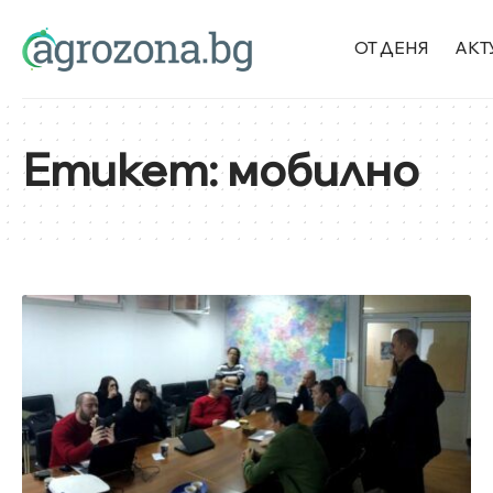
ОТ ДЕНЯ
АКТ
Етикет:
мобилно