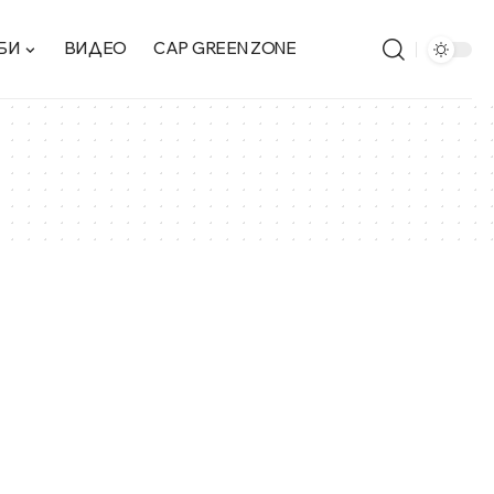
БИ
ВИДЕО
CAP GREEN ZONE