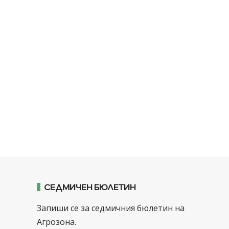
СЕДМИЧЕН БЮЛЕТИН
Запиши се за седмичния бюлетин на
Агрозона.