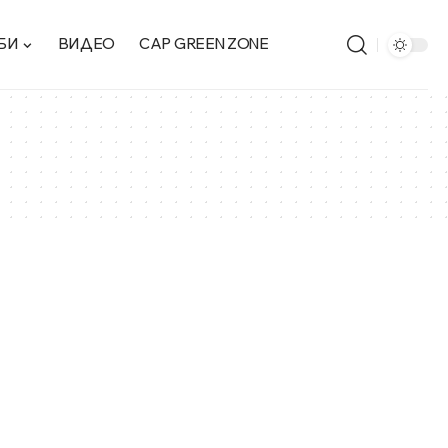
БИ
ВИДЕО
CAP GREEN ZONE