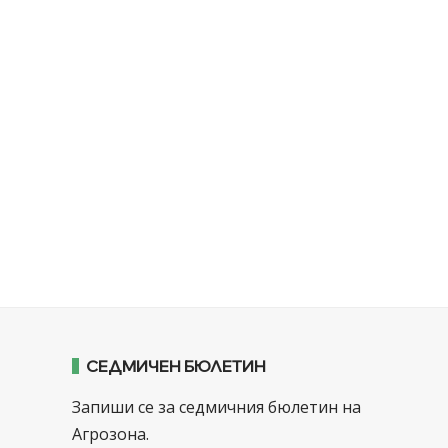
СЕДМИЧЕН БЮЛЕТИН
Запиши се за седмичния бюлетин на
Агрозона.