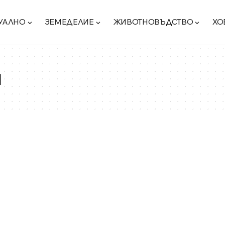
УАЛНО
ЗЕМЕДЕЛИЕ
ЖИВОТНОВЪДСТВО
ХО
й