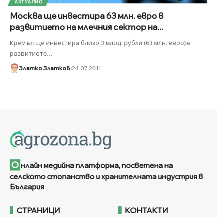
АКТУАЛНО
Москва ще инвестира 63 млн. евро в
развитието на млечния сектор на...
Кремъл ще инвестира близо 3 млрд. рубли (63 млн. евро) в
развитието
…
Златко Златков
24.07.2014
О
нлайн медийна платформа, посветена на
селското стопанство и хранителната индустрия в
България
СТРАНИЦИ
КОНТАКТИ