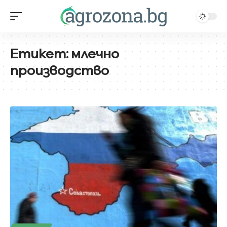
Етикет:
млечно
производство