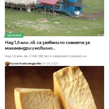
АКТУАЛНО
Над 1,6 млн. лв. са заявени по схемата за
минимандри и мобилно...
Над 1,6 млн. лв. (1 642 382 лв.) е заявеният размер на
…
Лилия Александрова
05.06.2020