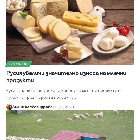
АКТУАЛНО
Русия увеличи значително износа на млечни
продукти
Русия значително увеличи износа на млечни продукти в
чужбина през първата половина
…
Лилия Александрова
01.09.2020