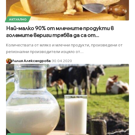
АКТУАЛНО
Най-малко 90% от млечните продукти в
големите вериги трябва да са от...
Количествата от мляко и млечни продукти, произведени от
регионални производители изцяло от
…
Лилия Александрова
30.04.2020