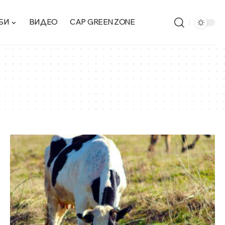
БИ
ВИДЕО
CAP GREEN ZONE