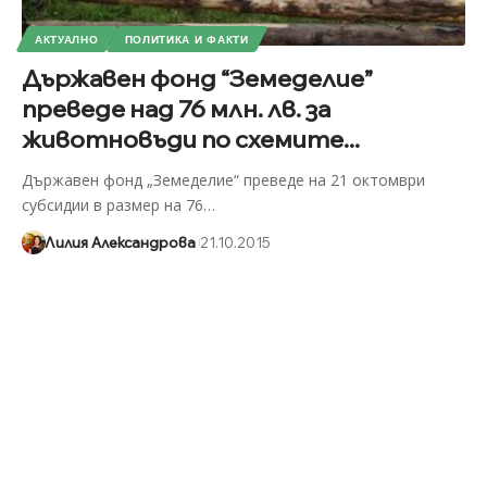
АКТУАЛНО
ПОЛИТИКА И ФАКТИ
Държавен фонд “Земеделие”
преведе над 76 млн. лв. за
животновъди по схемите...
Държавен фонд „Земеделие“ преведе на 21 октомври
субсидии в размер на 76
…
Лилия Александрова
21.10.2015