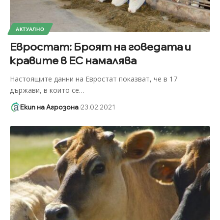
АКТУАЛНО
Евростат: Броят на говедата и
кравите в ЕС намалява
Настоящите данни на Евростат показват, че в 17
държави, в които се
…
Екип на Агрозона
23.02.2021