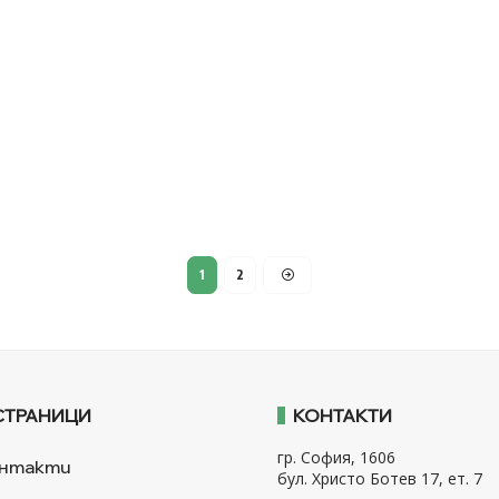
1
2
СТРАНИЦИ
КОНТАКТИ
гр. София, 1606
нтакти
бул. Христо Ботев 17, ет. 7