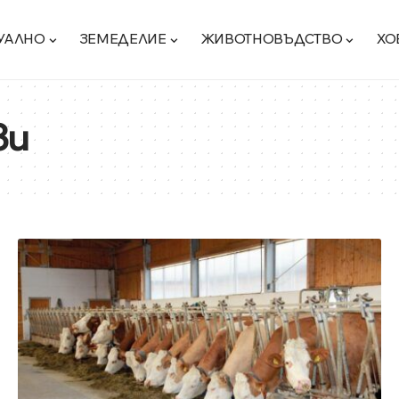
УАЛНО
ЗЕМЕДЕЛИЕ
ЖИВОТНОВЪДСТВО
ХО
ви