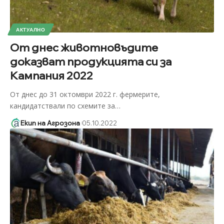
АКТУАЛНО
От днес животновъдите
доказват продукцията си за
Кампания 2022
От днес до 31 октомври 2022 г. фермерите,
кандидатствали по схемите за
…
Екип на Агрозона
05.10.2022