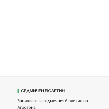
СЕДМИЧЕН БЮЛЕТИН
Запиши се за седмичния бюлетин на
Агрозона.