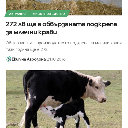
АКТУАЛНО
ЖИВОТНОВЪДСТВО
272 лв ще е обвързаната подкрепа
за млечни крави
Обвързаната с производството подкрепа за млечни крави
тази година ще е 272
…
Екип на Агрозона
21.10.2016