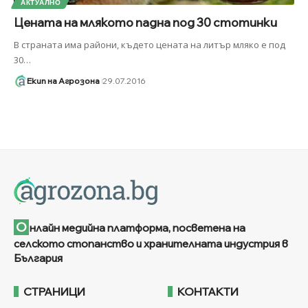
АКТУАЛНО
Цената на млякото падна под 30 стотинки
В страната има райони, където цената на литър мляко е под
30
…
Екип на Агрозона
29.07.2016
О
нлайн медийна платформа, посветена на
селското стопанство и хранителната индустрия в
България
СТРАНИЦИ
КОНТАКТИ