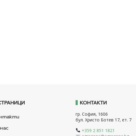
СТРАНИЦИ
КОНТАКТИ
гр. София, 1606
нтакти
бул. Христо Ботев 17, ет. 7
 нас
+359 2 851 1821