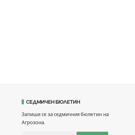
СЕДМИЧЕН БЮЛЕТИН
Запиши се за седмичния бюлетин на
Агрозона.