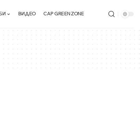
БИ
ВИДЕО
CAP GREEN ZONE