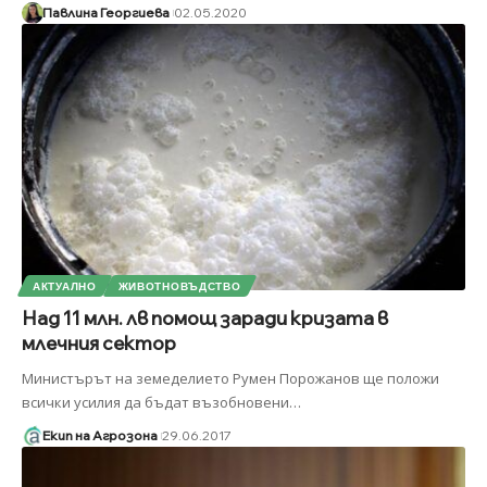
Павлина Георгиева
02.05.2020
АКТУАЛНО
ЖИВОТНОВЪДСТВО
Над 11 млн. лв помощ заради кризата в
млечния сектор
Министърът на земеделието Румен Порожанов ще положи
всички усилия да бъдат възобновени
…
Екип на Агрозона
29.06.2017