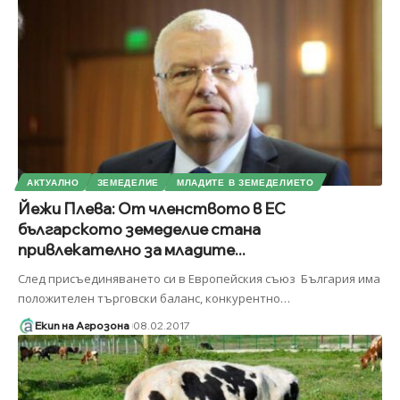
АКТУАЛНО
ЗЕМЕДЕЛИЕ
МЛАДИТЕ В ЗЕМЕДЕЛИЕТО
Йежи Плева: От членството в ЕС
българското земеделие стана
привлекателно за младите...
След присъединяването си в Европейския съюз България има
положителен търговски баланс, конкурентно
…
Екип на Агрозона
08.02.2017