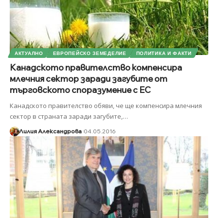
АКТУАЛНО
ЕВРОПЕЙСКО ЗЕМЕДЕЛИЕ
ПОЛИТИКА И ФАКТИ
Канадското правителство компенсира
млечния сектор заради загубите от
търговското споразумение с ЕС
Канадското правителство обяви, че ще компенсира млечния
сектор в страната заради загубите,
…
Лилия Александрова
04.05.2016