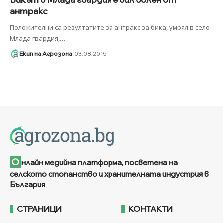
антракс
Положителни са резултатите за антракс за бика, умрял в село
Млада гвардия,
…
Екип на Агрозона
03.08.2015
О
нлайн медийна платформа, посветена на
селското стопанство и хранителната индустрия в
България
СТРАНИЦИ
КОНТАКТИ