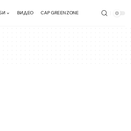
БИ
ВИДЕО
CAP GREEN ZONE