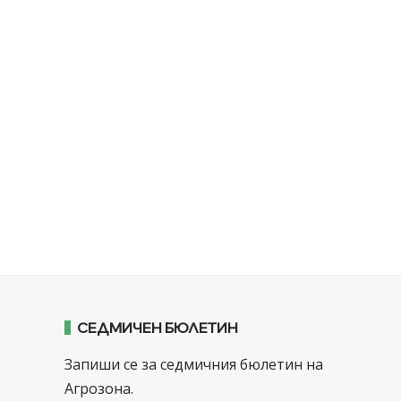
СЕДМИЧЕН БЮЛЕТИН
Запиши се за седмичния бюлетин на
Агрозона.