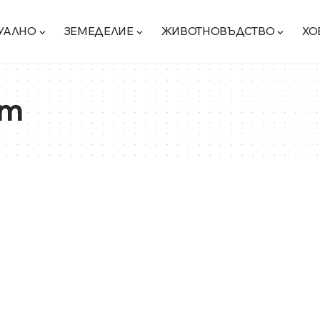
УАЛНО
ЗЕМЕДЕЛИЕ
ЖИВОТНОВЪДСТВО
ХО
ит