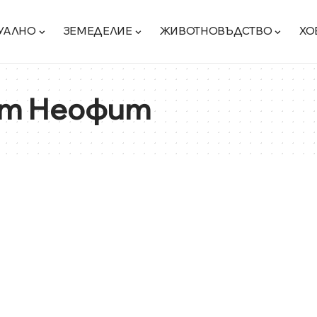
УАЛНО
ЗЕМЕДЕЛИЕ
ЖИВОТНОВЪДСТВО
ХО
т Неофит