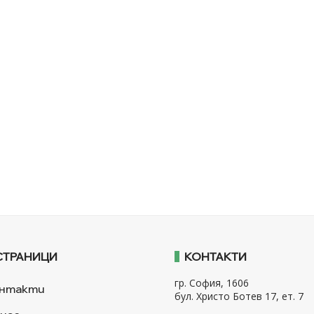
СТРАНИЦИ
КОНТАКТИ
гр. София, 1606
нтакти
бул. Христо Ботев 17, ет. 7