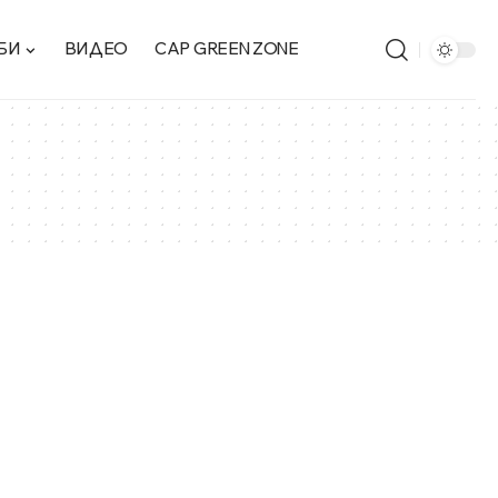
БИ
ВИДЕО
CAP GREEN ZONE