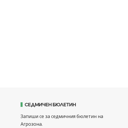
СЕДМИЧЕН БЮЛЕТИН
Запиши се за седмичния бюлетин на
Агрозона.