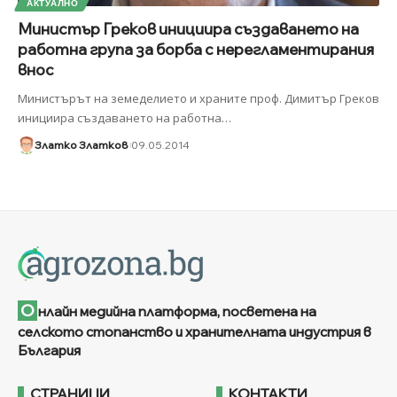
АКТУАЛНО
Министър Греков инициира създаването на
работна група за борба с нерегламентирания
внос
Министърът на земеделието и храните проф. Димитър Греков
инициира създаването на работна
…
Златко Златков
09.05.2014
О
нлайн медийна платформа, посветена на
селското стопанство и хранителната индустрия в
България
СТРАНИЦИ
КОНТАКТИ