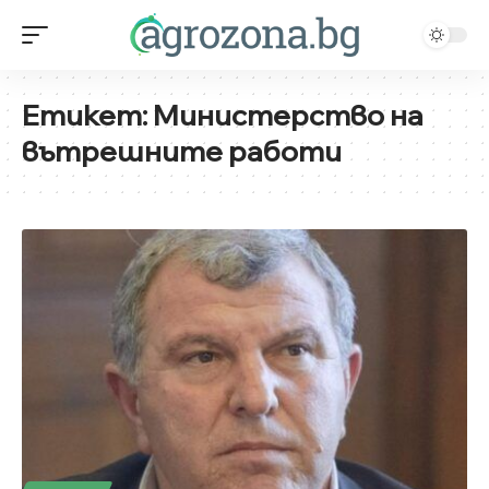
Етикет:
Министерство на
вътрешните работи