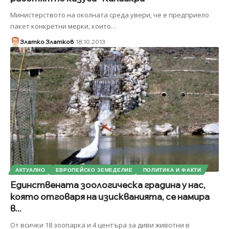
Министерството на околната среда увери, че е предприело
пакет конкретни мерки, които
…
Златко Златков
18.10.2013
АКТУАЛНО
ЕВРОПЕЙСКО ЗЕМЕДЕЛИЕ
ПОЛИТИКА И ФАКТИ
Единствената зоологическа градина у нас,
която отговаря на изискванията, се намира
в...
От всички 18 зоопарка и 4 центъра за диви животни в