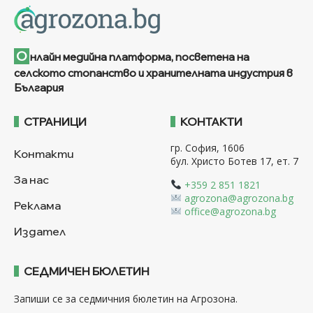
О
нлайн медийна платформа, посветена на
селското стопанство и хранителната индустрия в
България
СТРАНИЦИ
КОНТАКТИ
гр. София, 1606
Контакти
бул. Христо Ботев 17, ет. 7
За нас
+359 2 851 1821
agrozona@agrozona.bg
Реклама
office@agrozona.bg
Издател
СЕДМИЧЕН БЮЛЕТИН
Запиши се за седмичния бюлетин на Агрозона.