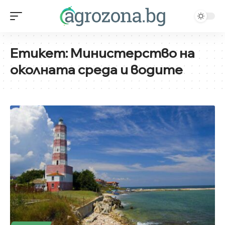
Етикет:
Министерство на
околната среда и водите