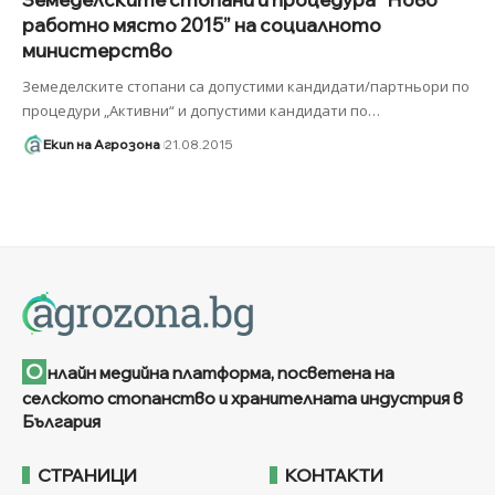
работно място 2015” на социалното
министерство
Земеделските стопани са допустими кандидати/партньори по
процедури „Активни“ и допустими кандидати по
…
Екип на Агрозона
21.08.2015
О
нлайн медийна платформа, посветена на
селското стопанство и хранителната индустрия в
България
СТРАНИЦИ
КОНТАКТИ