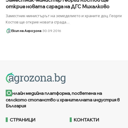
открие новата сграда на ДГС Михалково
Заместник-министърът на земеделието и храните доц. Георги
Костов ще открие новата сграда
…
Екип на Агрозона
30.09.2016
О
нлайн медийна платформа, посветена на
селското стопанство и хранителната индустрия в
България
СТРАНИЦИ
КОНТАКТИ