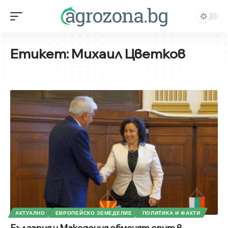
Етикет:
Михаил Цветков
АКТУАЛНО
ЕВРОПЕЙСКО ЗЕМЕДЕЛИЕ
ПОЛИТИКА И ФАКТИ
България и Македония обменят опит в