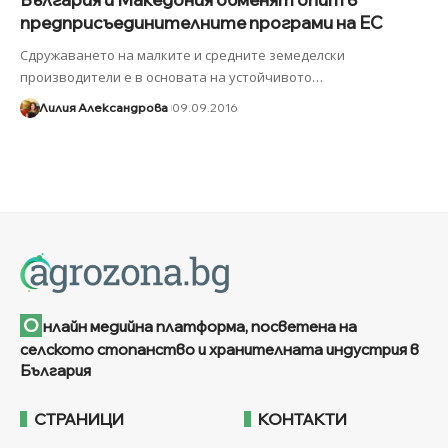
предприсъединителните програми на ЕС
Сдружаването на малките и средните земеделски
производители е в основата на устойчивото
…
Лилия Александрова
09.09.2016
О
нлайн медийна платформа, посветена на
селското стопанство и хранителната индустрия в
България
СТРАНИЦИ
КОНТАКТИ