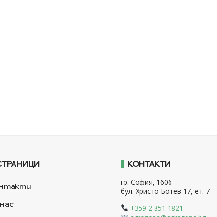
СТРАНИЦИ
КОНТАКТИ
гр. София, 1606
нтакти
бул. Христо Ботев 17, ет. 7
 нас
+359 2 851 1821