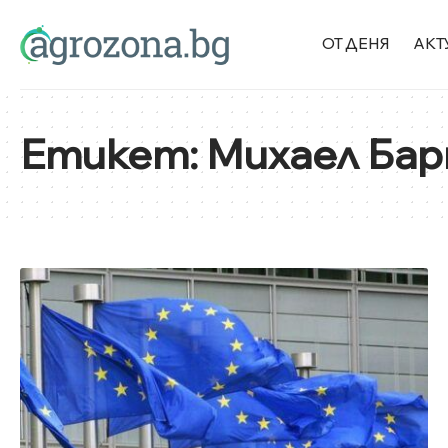
ОТ ДЕНЯ
АКТ
Етикет:
Михаел Бар