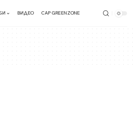
БИ
ВИДЕО
CAP GREEN ZONE