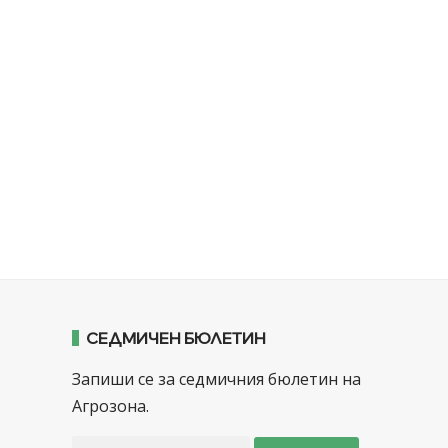
СЕДМИЧЕН БЮЛЕТИН
Запиши се за седмичния бюлетин на
Агрозона.