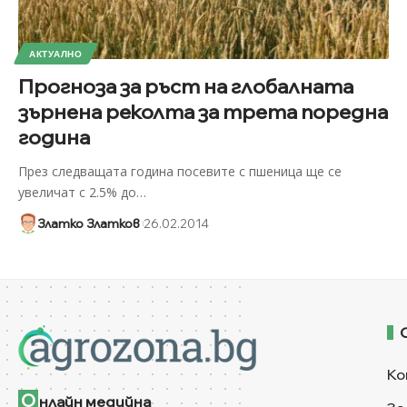
АКТУАЛНО
Прогноза за ръст на глобалната
зърнена реколта за трета поредна
година
През следващата година посевите с пшеница ще се
увеличат с 2.5% до
…
Златко Златков
26.02.2014
Ко
О
нлайн медийна