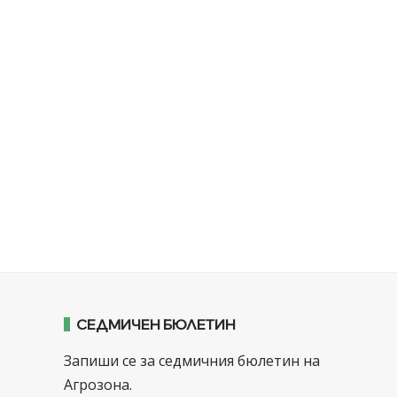
СЕДМИЧЕН БЮЛЕТИН
Запиши се за седмичния бюлетин на
Агрозона.