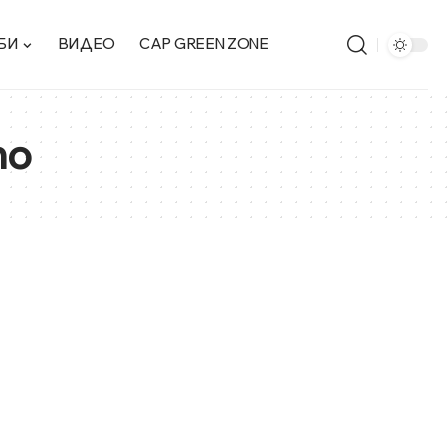
БИ
ВИДЕО
CAP GREEN ZONE
то