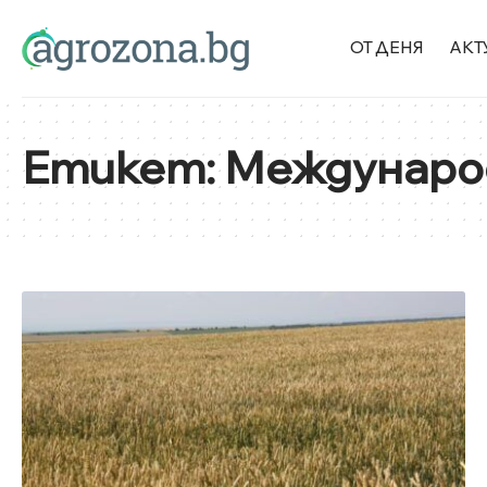
ОТ ДЕНЯ
АКТ
Етикет:
Международ