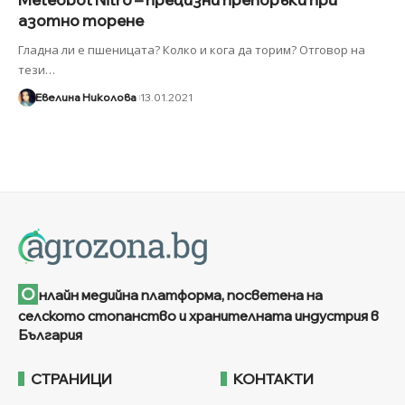
азотно торене
Гладна ли е пшеницата? Колко и кога да торим? Отговор на
тези
…
Евелина Николова
13.01.2021
О
нлайн медийна платформа, посветена на
селското стопанство и хранителната индустрия в
България
СТРАНИЦИ
КОНТАКТИ