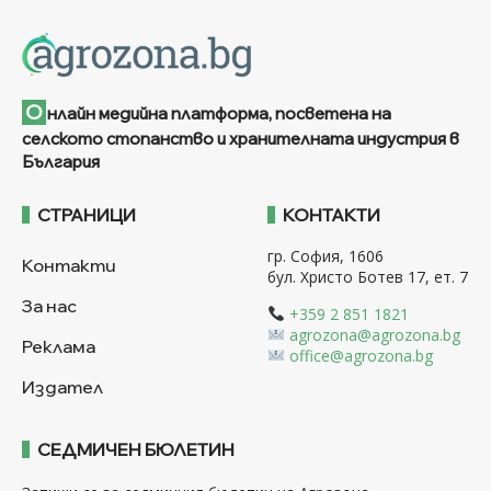
О
нлайн медийна платформа, посветена на
селското стопанство и хранителната индустрия в
България
СТРАНИЦИ
КОНТАКТИ
гр. София, 1606
Контакти
бул. Христо Ботев 17, ет. 7
За нас
+359 2 851 1821
agrozona@agrozona.bg
Реклама
office@agrozona.bg
Издател
СЕДМИЧЕН БЮЛЕТИН