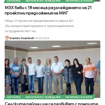
АКТУАЛНО
ЕВРОПЕЙСКО ЗЕМЕДЕЛИЕ
ПОЛИТИКА И ФАКТИ
МЗХ бави с 18 месеца разглеждането на 21
проектни предложения на МИГ
Общо 21 проектни предложения по мярка 421
„Вътрешнотериториално и транснационално
сътрудничество” на
…
Златко Златков
14.03.2014
АКТУАЛНО
ЕВРОПЕЙСКО ЗЕМЕДЕЛИЕ
ПОЛИТИКА И ФАКТИ
Селските райони ще се развиват с помощта