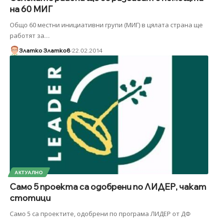
на 60 МИГ
Общо 60 местни инициативни групи (МИГ) в цялата страна ще
работят за
…
Златко Златков
22.02.2014
АКТУАЛНО
Само 5 проекта са одобрени по ЛИДЕР, чакат
стотици
Само 5 са проектите, одобрени по програма ЛИДЕР от ДФ