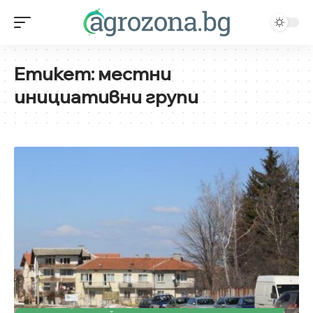
Етикет:
местни
инициативни групи