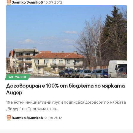
Златко Златков
10.09.2012
АКТУАЛНО
Договориран е 100% от бюджета по мярката
Лидер
19 местни инициативни групи подписаха договори по мярката
„Лидер” на Програмата за
…
Златко Златков
13.06.2012