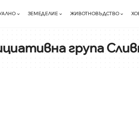
УАЛНО
ЗЕМЕДЕЛИЕ
ЖИВОТНОВЪДСТВО
ХО
циативна група Слив