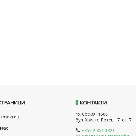
СТРАНИЦИ
КОНТАКТИ
гр. София, 1606
нтакти
бул. Христо Ботев 17, ет. 7
 нас
+359 2 851 1821