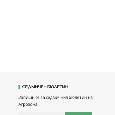
СЕДМИЧЕН БЮЛЕТИН
Запиши се за седмичния бюлетин на
Агрозона.