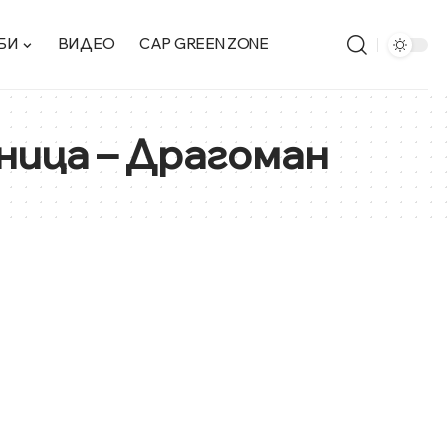
БИ
ВИДЕО
CAP GREEN ZONE
ница – Драгоман