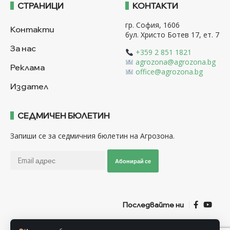
СТРАНИЦИ
КОНТАКТИ
гр. София, 1606
Контакти
бул. Христо Ботев 17, ет. 7
За нас
+359 2 851 1821
agrozona@agrozona.bg
Реклама
office@agrozona.bg
Издател
СЕДМИЧЕН БЮЛЕТИН
Запиши се за седмичния бюлетин на Агрозона.
Абонирай се
Последвайте ни