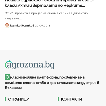
класи, яхти и вертолети по мерките...
От 723 проекта в процес на оценка са 127 за директно
купуване
…
Златко Златков
25.09.2013
О
нлайн медийна платформа, посветена на
селското стопанство и хранителната индустрия в
България
СТРАНИЦИ
КОНТАКТИ