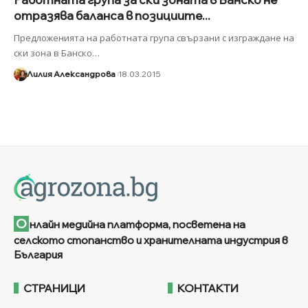
отразява баланса в позициите...
Предложенията на работната група свързани с изграждане на
ски зона в Банско
…
Лилия Александрова
18.03.2015
О
нлайн медийна платформа, посветена на
селското стопанство и хранителната индустрия в
България
СТРАНИЦИ
КОНТАКТИ