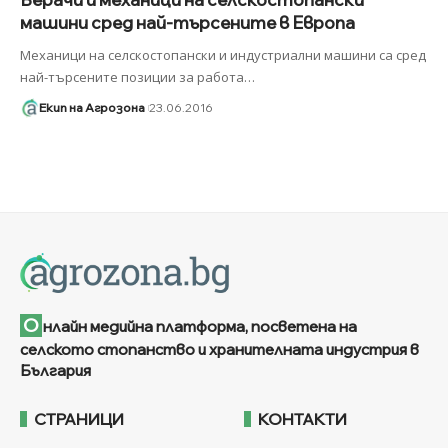
машини сред най-търсените в Европа
Механици на селскостопански и индустриални машини са сред
най-търсените позиции за работа
…
Екип на Агрозона
23.06.2016
О
нлайн медийна платформа, посветена на
селското стопанство и хранителната индустрия в
България
СТРАНИЦИ
КОНТАКТИ