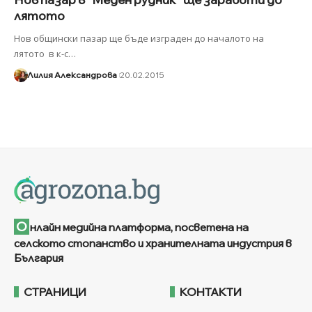
лятото
Нов общински пазар ще бъде изграден до началото на
лятото в к-с
…
Лилия Александрова
20.02.2015
О
нлайн медийна платформа, посветена на
селското стопанство и хранителната индустрия в
България
СТРАНИЦИ
КОНТАКТИ