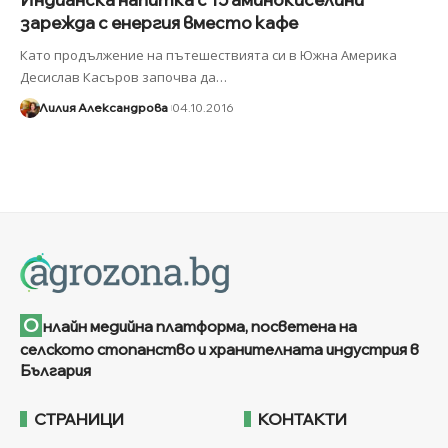
зарежда с енергия вместо кафе
Като продължение на пътешествията си в Южна Америка
Десислав Касъров започва да
…
Лилия Александрова
04.10.2016
О
нлайн медийна платформа, посветена на
селското стопанство и хранителната индустрия в
България
СТРАНИЦИ
КОНТАКТИ