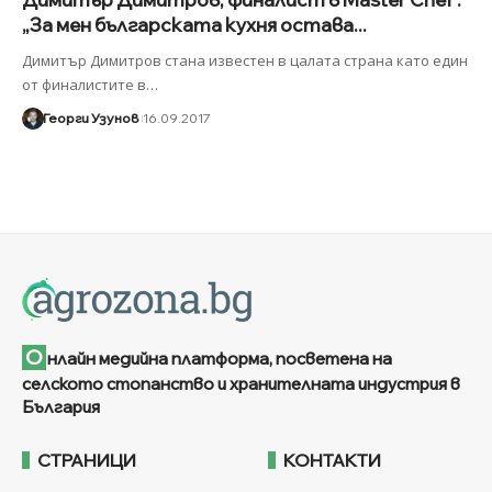
„За мен българската кухня остава...
Димитър Димитров стана известен в цалата страна като един
от финалистите в
…
Георги Узунов
16.09.2017
О
нлайн медийна платформа, посветена на
селското стопанство и хранителната индустрия в
България
СТРАНИЦИ
КОНТАКТИ