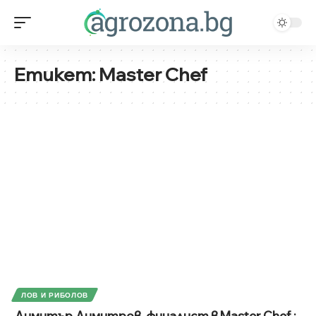
Етикет:
Master Chef
ЛОВ И РИБОЛОВ
Димитър Димитров, финалист в Master Chef :