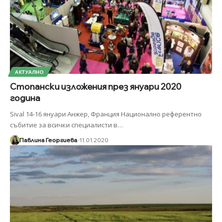
АКТУАЛНО
Стопански изложения през януари 2020
година
Sival 14-16 януари Анжер, Франция Национално референтно
събитие за всички специалисти в
…
Павлина Георгиева
11.01.2020