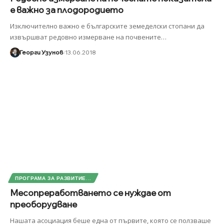
е важно за плодородието
Изключително важно е българските земеделски стопани да
извършват редовно измерване на почвените
…
Георги Узунов
13.06.2018
ПРОГРАМА ЗА РАЗВИТИЕ...
Месопреработването се нуждае от
преоборудване
Нашата асоциация беше една от първите, която се ползваше