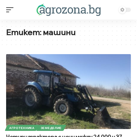
Етикет:
машини
АГРОТЕХНИКА
ЗЕМЕДЕЛИЕ
Четири трактора с цени между 24 000 и 37