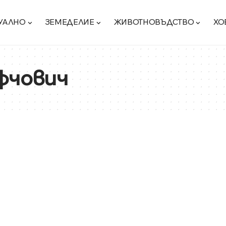
УАЛНО
ЗЕМЕДЕЛИЕ
ЖИВОТНОВЪДСТВО
ХО
фчович