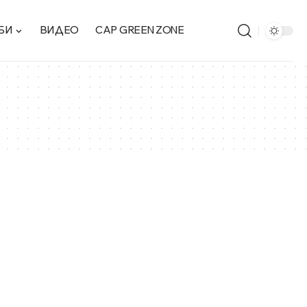
БИ
ВИДЕО
CAP GREEN ZONE