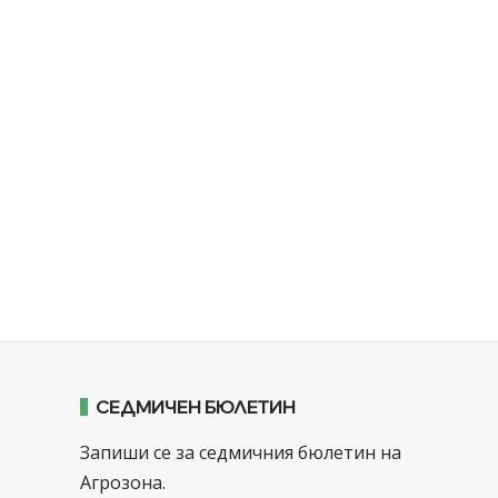
СЕДМИЧЕН БЮЛЕТИН
Запиши се за седмичния бюлетин на
Агрозона.