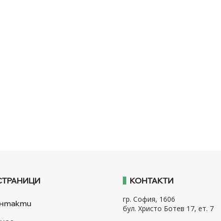
СТРАНИЦИ
КОНТАКТИ
гр. София, 1606
нтакти
бул. Христо Ботев 17, ет. 7