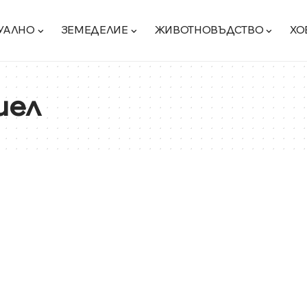
УАЛНО
ЗЕМЕДЕЛИЕ
ЖИВОТНОВЪДСТВО
ХО
иел