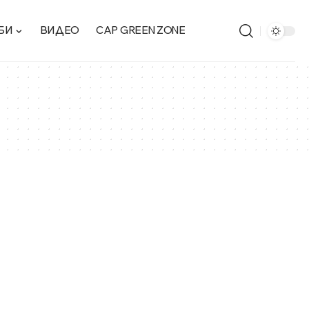
БИ
ВИДЕО
CAP GREEN ZONE