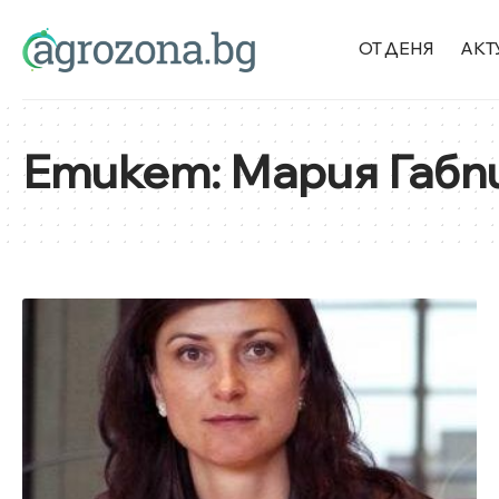
ОТ ДЕНЯ
АКТ
Етикет:
Мария Габп