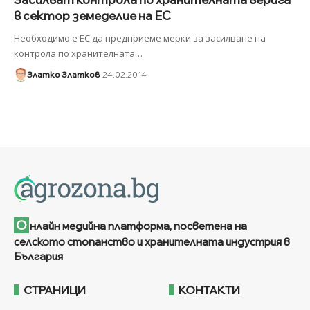
в сектор земеделие на ЕС
Необходимо е ЕС да предприеме мерки за засилване на
контрола по хранителната
…
Златко Златков
24.02.2014
О
нлайн медийна платформа, посветена на
селското стопанство и хранителната индустрия в
България
СТРАНИЦИ
КОНТАКТИ