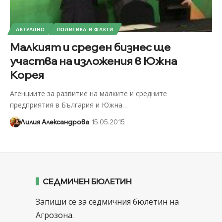
АКТУАЛНО
ПОЛИТИКА И ФАКТИ
Малкият и среден бизнес ще
участва на изложения в Южна
Корея
Агенциите за развитие на малките и средните
предприятия в България и Южна
…
Лилия Александрова
15.05.2015
СЕДМИЧЕН БЮЛЕТИН
Запиши се за седмичния бюлетин на
Агрозона.