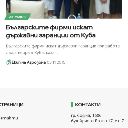
АКТУАЛНО
Българските фирми искат
държавни гаранции от Куба
Българските фирми искат държавни гаранции при работа
с партньори в Куба, каза
…
Екип на Агрозона
05.11.2015
СТРАНИЦИ
КОНТАКТИ
гр. София, 1606
нтакти
бул. Христо Ботев 17, ет. 7