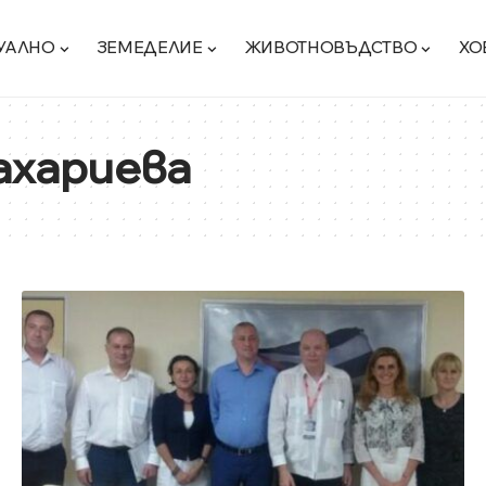
УАЛНО
ЗЕМЕДЕЛИЕ
ЖИВОТНОВЪДСТВО
ХО
ахариева