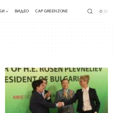
БИ
ВИДЕО
CAP GREEN ZONE