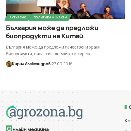
АКТУАЛНО
ПОЛИТИКА И ФАКТИ
България може да предложи
биопродукти на Китай
България може да предложи качествени храни,
биопродукти, вина, кисело мляко и сирене
…
Кирил Александров
27.09.2016
Ко
О
нлайн медийна