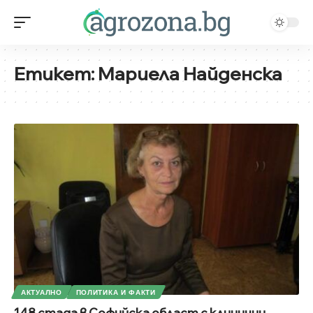
Етикет:
Мариела Найденска
АКТУАЛНО
ПОЛИТИКА И ФАКТИ
148 стада в Софийска област с клинични