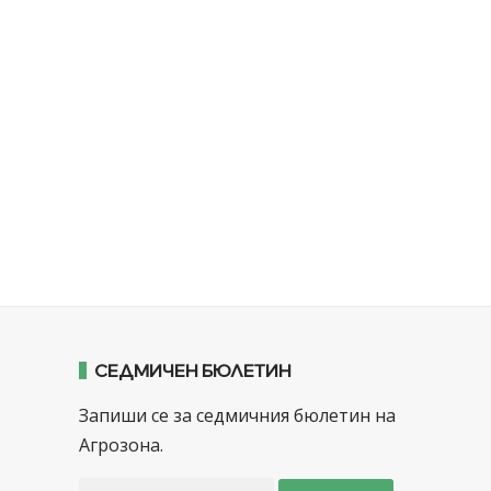
СЕДМИЧЕН БЮЛЕТИН
Запиши се за седмичния бюлетин на
Агрозона.