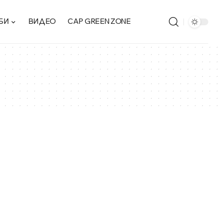
БИ
ВИДЕО
CAP GREEN ZONE