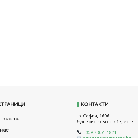
СТРАНИЦИ
КОНТАКТИ
гр. София, 1606
нтакти
бул. Христо Ботев 17, ет. 7
 нас
+359 2 851 1821