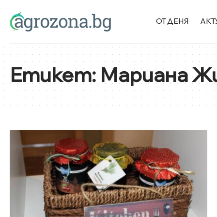
ОТ ДЕНЯ
АКТ
Етикет:
Мариана Ж