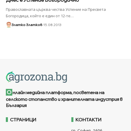
Православната църква чества Успение на Пресвета
Богородица, който е един от 12-те
…
Златко Златков
15.08.2013
О
нлайн медийна платформа, посветена на
селското стопанство и хранителната индустрия в
България
СТРАНИЦИ
КОНТАКТИ
гр. София, 1606