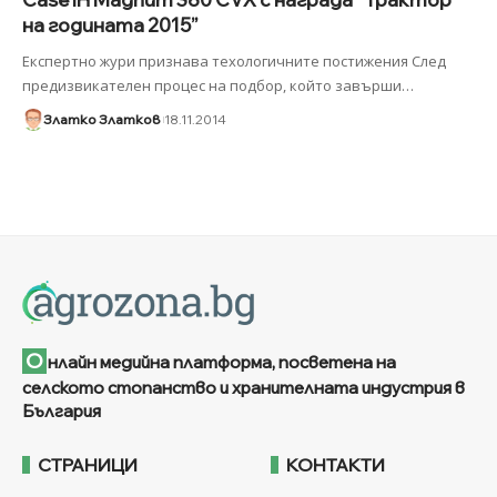
на годината 2015”
Експертно жури признава техологичните постижения След
предизвикателен процес на подбор, който завърши
…
Златко Златков
18.11.2014
О
нлайн медийна платформа, посветена на
селското стопанство и хранителната индустрия в
България
СТРАНИЦИ
КОНТАКТИ