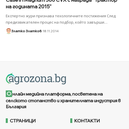
на годината 2015”
Експертно жури признава техологичните постижения След
предизвикателен процес на подбор, който завърши
…
Златко Златков
18.11.2014
О
нлайн медийна платформа, посветена на
селското стопанство и хранителната индустрия в
България
СТРАНИЦИ
КОНТАКТИ