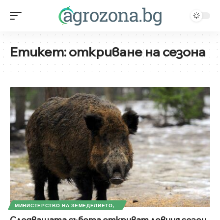
Етикет:
откриване на сезона
МИНИСТЕРСТВО НА ЗЕМЕДЕЛИЕТО,...
Следващата събота откриват ловния сезон