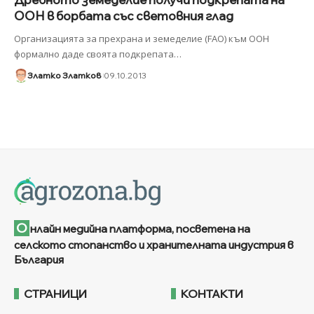
ООН в борбата със световния глад
Организацията за прехрана и земеделие (FAO) към ООН
формално даде своята подкрепата
…
Златко Златков
09.10.2013
О
нлайн медийна платформа, посветена на
селското стопанство и хранителната индустрия в
България
СТРАНИЦИ
КОНТАКТИ