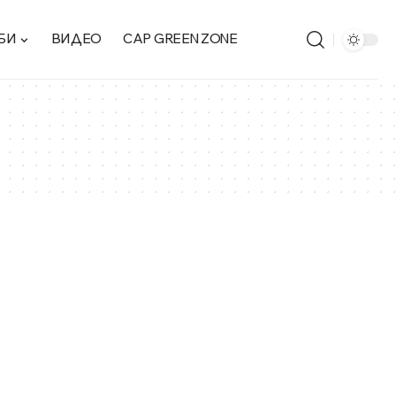
БИ
ВИДЕО
CAP GREEN ZONE