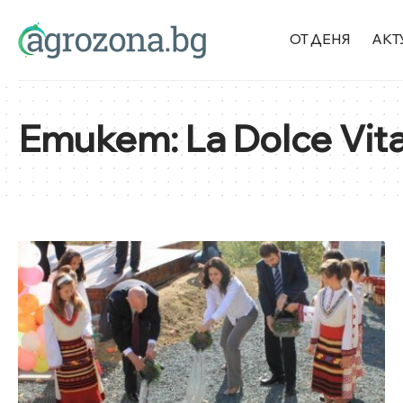
ОТ ДЕНЯ
АКТ
Етикет:
La Dolce Vit