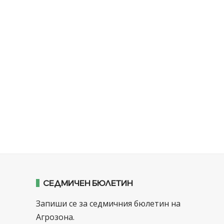
СЕДМИЧЕН БЮЛЕТИН
Запиши се за седмичния бюлетин на
Агрозона.