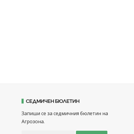
СЕДМИЧЕН БЮЛЕТИН
Запиши се за седмичния бюлетин на
Агрозона.