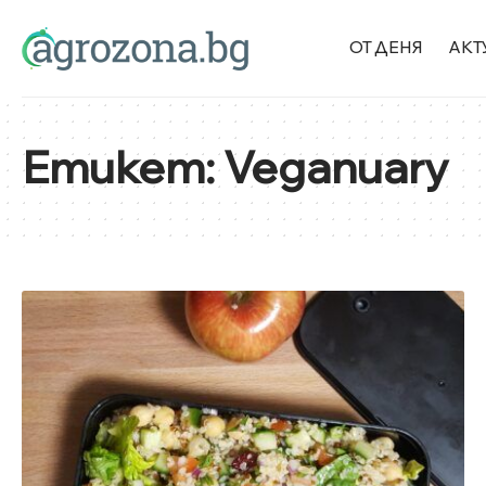
ОТ ДЕНЯ
АКТ
Етикет:
Veganuary