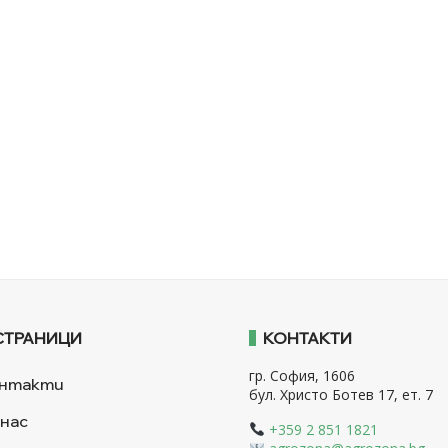
СТРАНИЦИ
КОНТАКТИ
гр. София, 1606
нтакти
бул. Христо Ботев 17, ет. 7
 нас
+359 2 851 1821