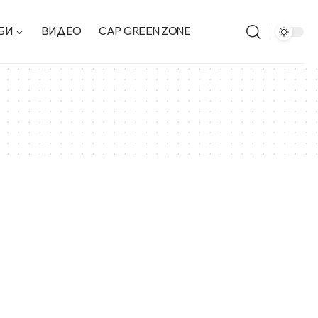
БИ
ВИДЕО
CAP GREEN ZONE