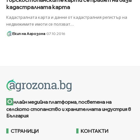
кадастралната карта
Кадастралната карта и данни от кадастралния регистър на
недвижимите имоти се ползват
…
Екип на Агрозона
07.10.2016
О
нлайн медийна платформа, посветена на
селското стопанство и хранителната индустрия в
България
СТРАНИЦИ
КОНТАКТИ