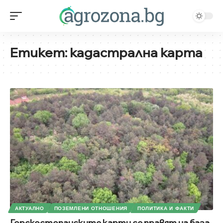
Етикет:
кадастрална карта
АКТУАЛНО
ПОЗЕМЛЕНИ ОТНОШЕНИЯ
ПОЛИТИКА И ФАКТИ
Горскостопанските карти се правят на база