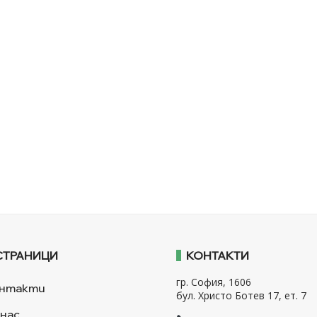
СТРАНИЦИ
КОНТАКТИ
гр. София, 1606
нтакти
бул. Христо Ботев 17, ет. 7
 нас