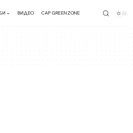
БИ
ВИДЕО
CAP GREEN ZONE