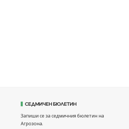
СЕДМИЧЕН БЮЛЕТИН
Запиши се за седмичния бюлетин на
Агрозона.