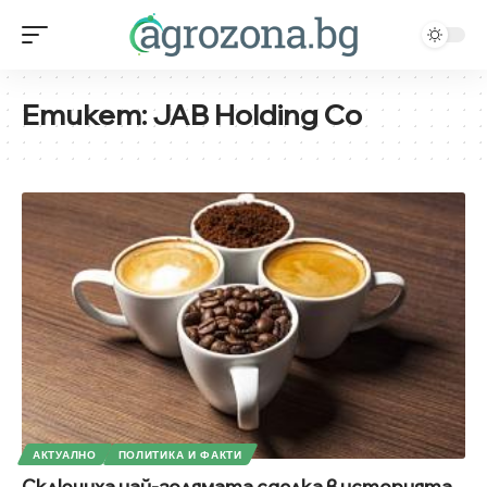
Етикет:
JAB Holding Co
АКТУАЛНО
ПОЛИТИКА И ФАКТИ
Сключиха най-голямата сделка в историята