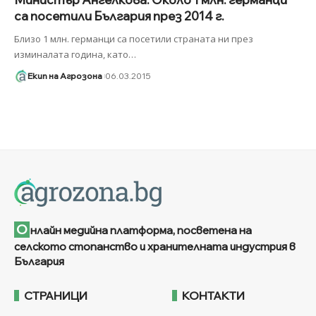
са посетили България през 2014 г.
Близо 1 млн. германци са посетили страната ни през
изминалата година, като
…
Екип на Агрозона
06.03.2015
О
нлайн медийна платформа, посветена на
селското стопанство и хранителната индустрия в
България
СТРАНИЦИ
КОНТАКТИ