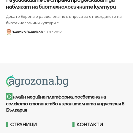
наблягат на биотехнологичните култури
Докато Европа е разделена по въпроса за отглеждането на
биотехнологични култури с
…
Златко Златков
18.07.2012
О
нлайн медийна платформа, посветена на
селското стопанство и хранителната индустрия в
България
СТРАНИЦИ
КОНТАКТИ